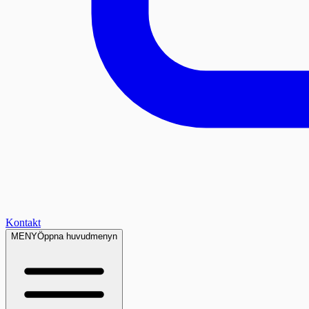
Kontakt
MENY
Öppna huvudmenyn