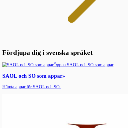
Fördjupa dig i svenska språket
Öppna SAOL och SO som appar
SAOL och SO som appar
»
Hämta appar för SAOL och SO.