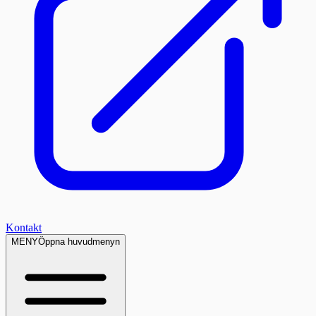
Kontakt
MENY
Öppna huvudmenyn