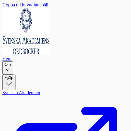
Hoppa till huvudinnehåll
Hem
Om
Hjälp
Svenska Akademien