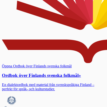
Öppna Ordbok över Finlands svenska folkmål
Ordbok över Finlands svenska folkmål
»
En dialektordbok med material från svenskspråkiga Finland –
perfekt för språk- och kulturstudier.