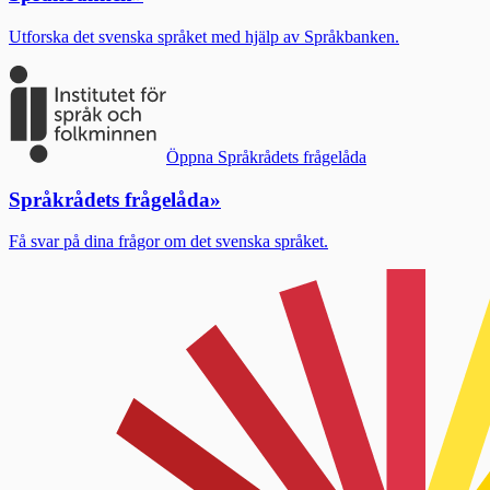
Utforska det svenska språket med hjälp av Språkbanken.
Öppna Språkrådets frågelåda
Språkrådets frågelåda
»
Få svar på dina frågor om det svenska språket.