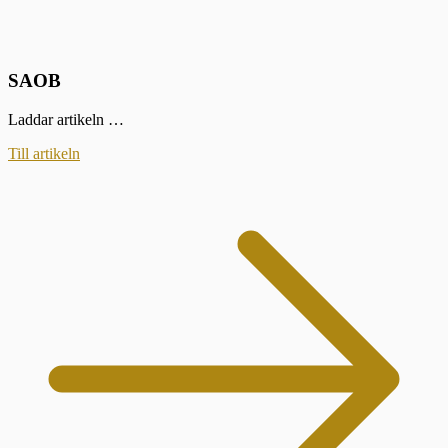
SAOB
Laddar artikeln …
Till artikeln