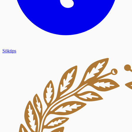
Söktips