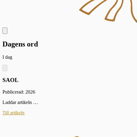
Dagens ord
I dag
SAOL
Publicerad: 2026
Laddar artikeln …
Till artikeln