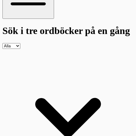
Sök i tre ordböcker
på en gång