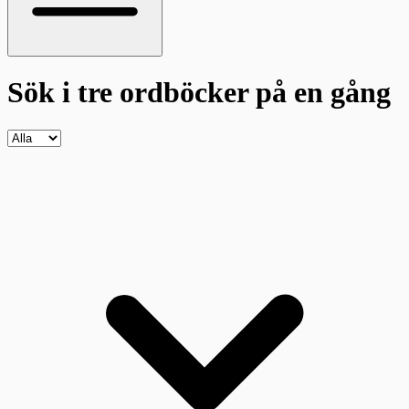
Sök i tre ordböcker
på en gång