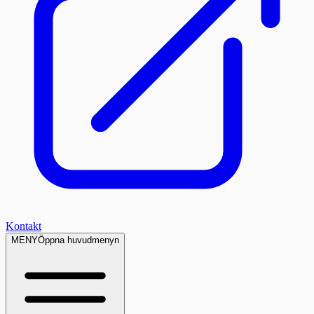
Kontakt
MENY
Öppna huvudmenyn