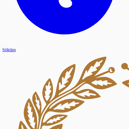
Söktips