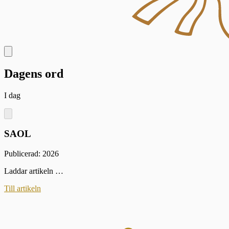
Dagens ord
I dag
SAOL
Publicerad: 2026
Laddar artikeln …
Till artikeln