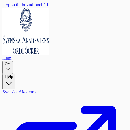
Hoppa till huvudinnehåll
Hem
Om
Hjälp
Svenska Akademien