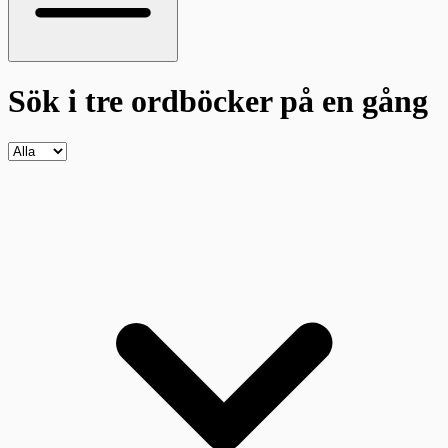
Sök i tre ordböcker
på en gång