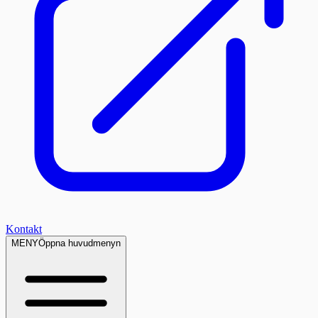
Kontakt
MENY
Öppna huvudmenyn