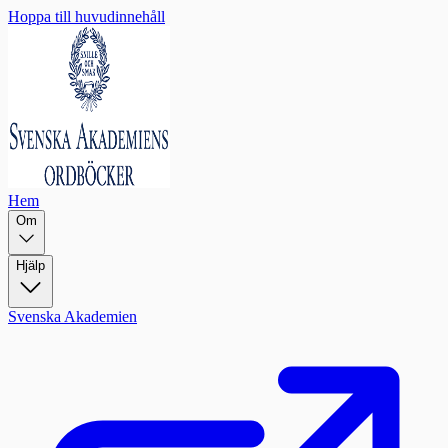
Hoppa till huvudinnehåll
Hem
Om
Hjälp
Svenska Akademien