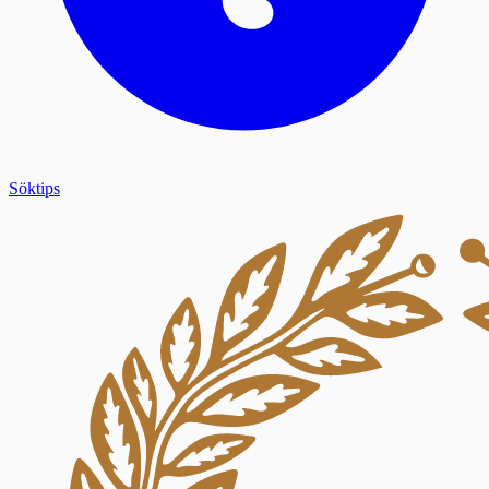
Söktips