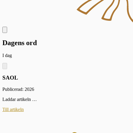
Dagens ord
I dag
SAOL
Publicerad: 2026
Laddar artikeln …
Till artikeln