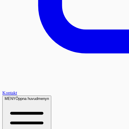
Kontakt
MENY
Öppna huvudmenyn