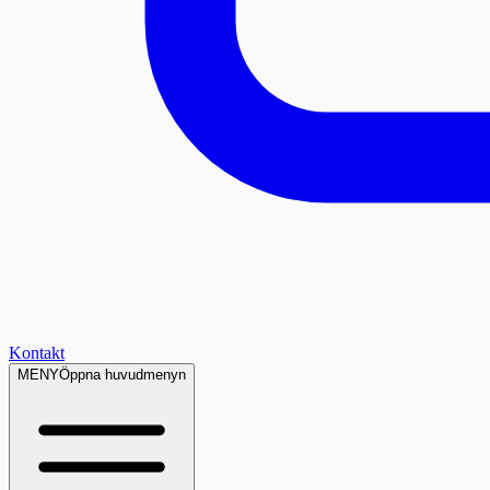
Kontakt
MENY
Öppna huvudmenyn