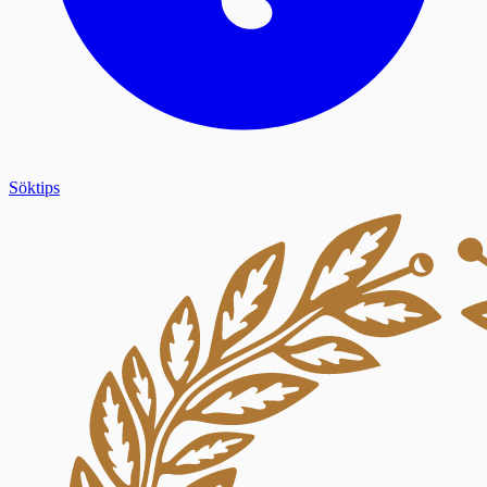
Söktips