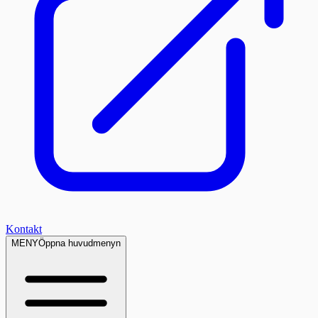
Kontakt
MENY
Öppna huvudmenyn