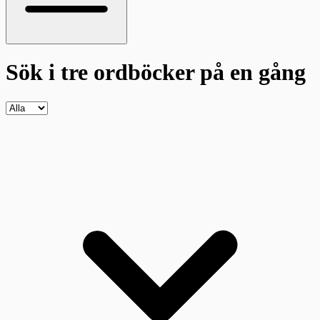
Sök i tre ordböcker
på en gång