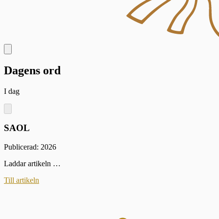
Dagens ord
I dag
SAOL
Publicerad: 2026
Laddar artikeln …
Till artikeln