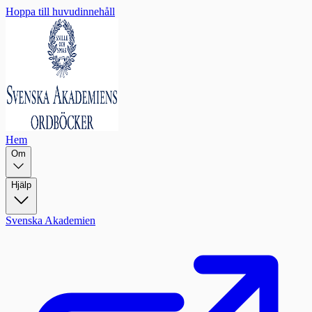
Hoppa till huvudinnehåll
Hem
Om
Hjälp
Svenska Akademien