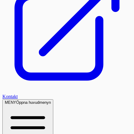
Kontakt
MENY
Öppna huvudmenyn