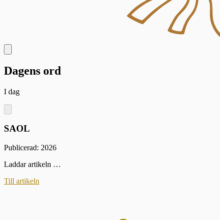
Dagens ord
I dag
SAOL
Publicerad: 2026
Laddar artikeln …
Till artikeln