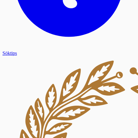
Söktips