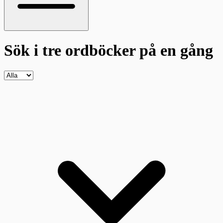
Sök i tre ordböcker
på en gång