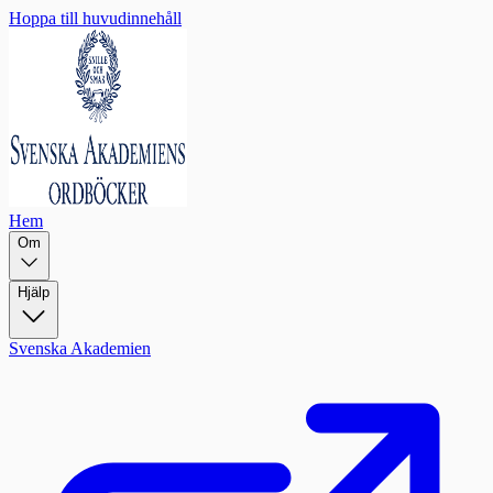
Hoppa till huvudinnehåll
Hem
Om
Hjälp
Svenska Akademien