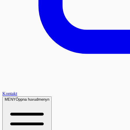
Kontakt
MENY
Öppna huvudmenyn