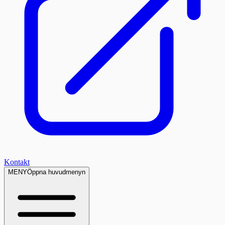
Kontakt
MENY
Öppna huvudmenyn