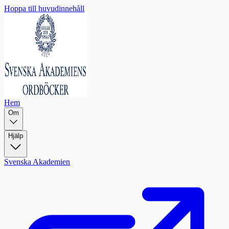
Hoppa till huvudinnehåll
Hem
Om
Hjälp
Svenska Akademien