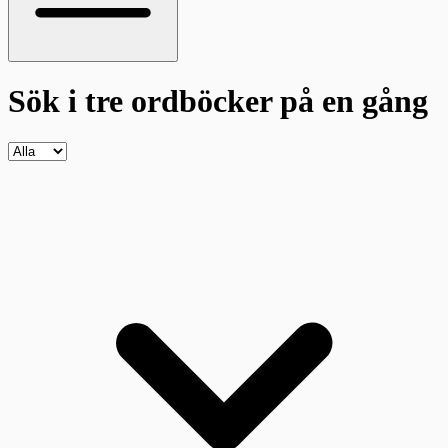
Sök i tre ordböcker
på en gång