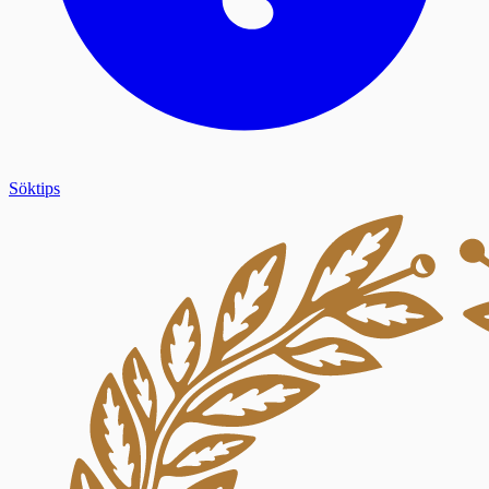
Söktips