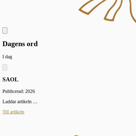
Dagens ord
I dag
SAOL
Publicerad: 2026
Laddar artikeln …
Till artikeln