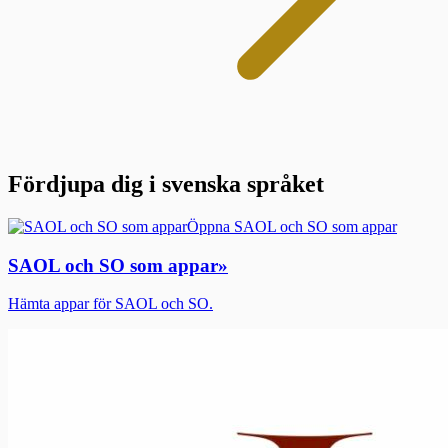
Fördjupa dig i svenska språket
Öppna SAOL och SO som appar
SAOL och SO som appar
»
Hämta appar för SAOL och SO.