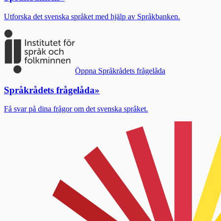
Utforska det svenska språket med hjälp av Språkbanken.
Öppna Språkrådets frågelåda
Språkrådets frågelåda
»
Få svar på dina frågor om det svenska språket.