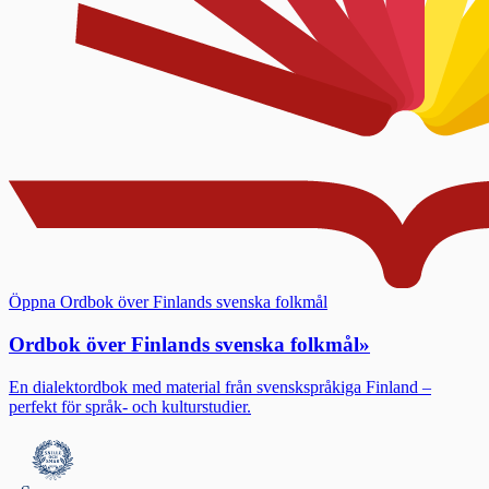
Öppna Ordbok över Finlands svenska folkmål
Ordbok över Finlands svenska folkmål
»
En dialektordbok med material från svenskspråkiga Finland –
perfekt för språk- och kulturstudier.