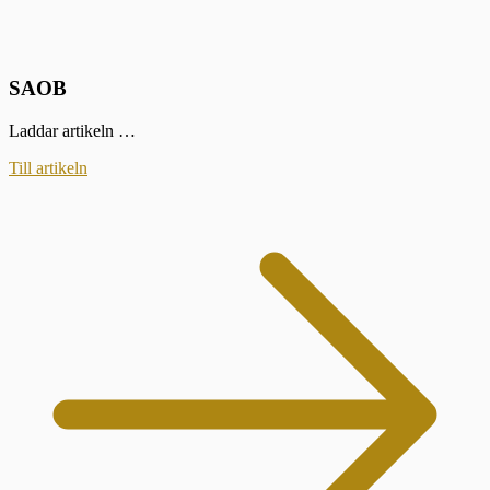
SAOB
Laddar artikeln …
Till artikeln