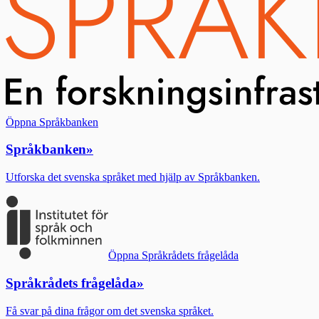
Öppna Språkbanken
Språkbanken
»
Utforska det svenska språket med hjälp av Språkbanken.
Öppna Språkrådets frågelåda
Språkrådets frågelåda
»
Få svar på dina frågor om det svenska språket.