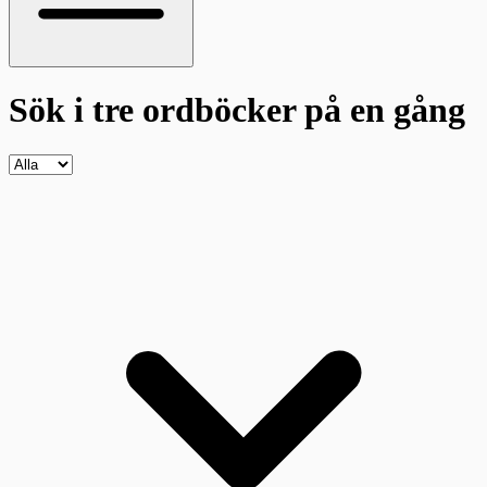
Sök i tre ordböcker
på en gång