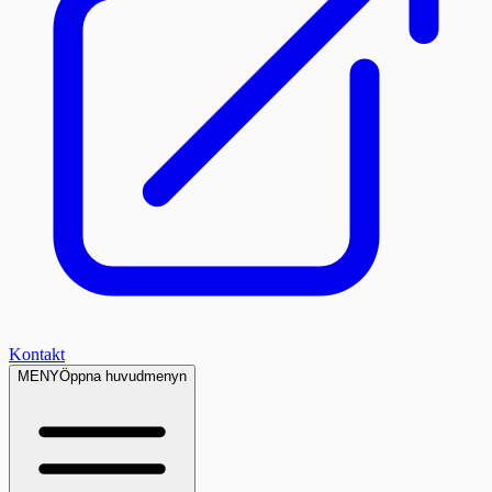
Kontakt
MENY
Öppna huvudmenyn