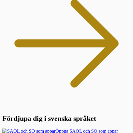
Fördjupa dig i svenska språket
Öppna SAOL och SO som appar