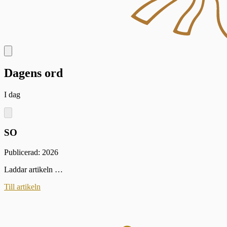
Dagens ord
I dag
SO
Publicerad: 2026
Laddar artikeln …
Till artikeln