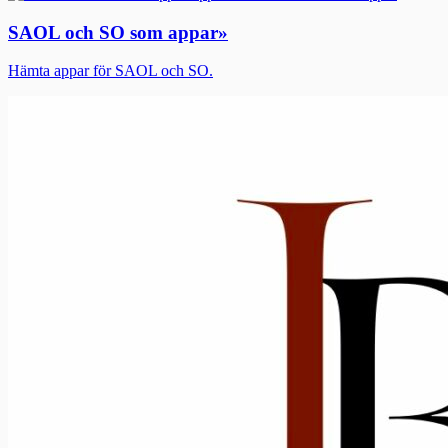
SAOL och SO som appar
»
Hämta appar för SAOL och SO.