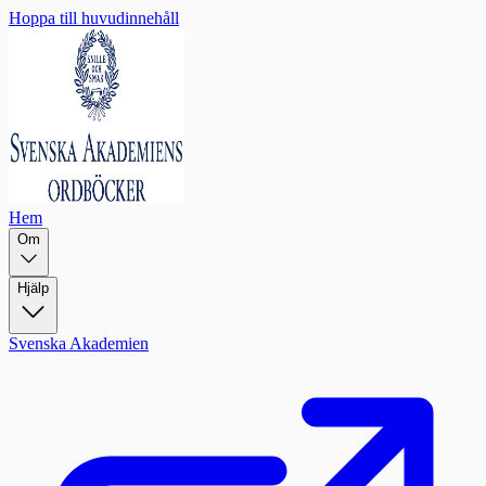
Hoppa till huvudinnehåll
Hem
Om
Hjälp
Svenska Akademien