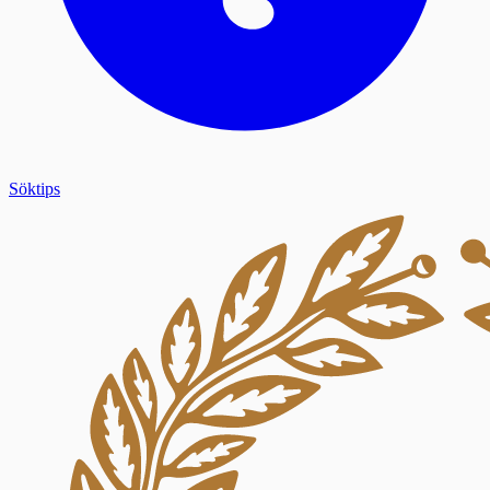
Söktips