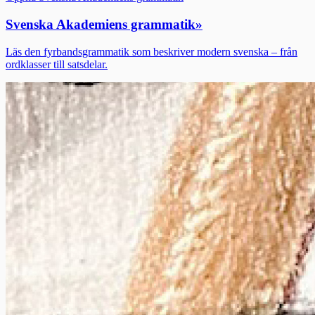
Svenska Akademiens grammatik
»
Läs den fyrbandsgrammatik som beskriver modern svenska – från
ordklasser till satsdelar.