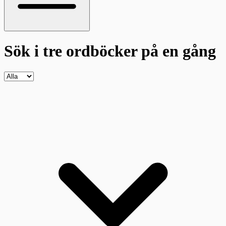
Sök i tre ordböcker
på en gång