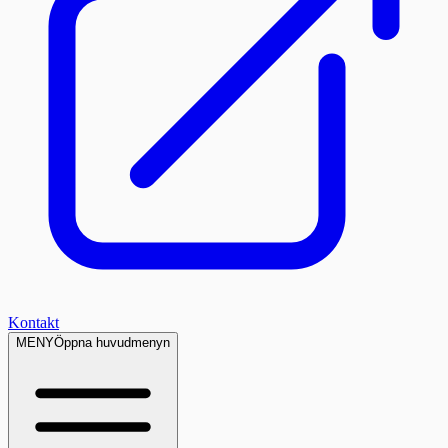
Kontakt
MENY
Öppna huvudmenyn