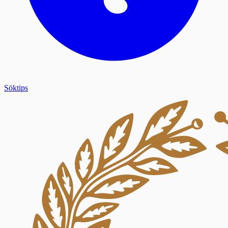
Söktips