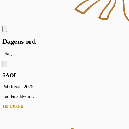
Dagens ord
I dag
SAOL
Publicerad: 2026
Laddar artikeln …
Till artikeln