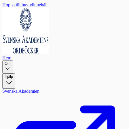
Hoppa till huvudinnehåll
Hem
Om
Hjälp
Svenska Akademien