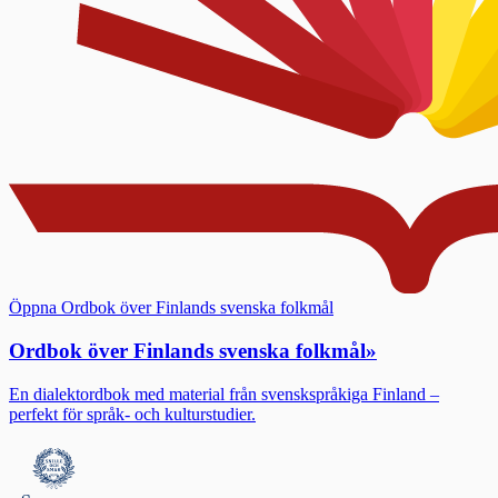
Öppna Ordbok över Finlands svenska folkmål
Ordbok över Finlands svenska folkmål
»
En dialektordbok med material från svenskspråkiga Finland –
perfekt för språk- och kulturstudier.