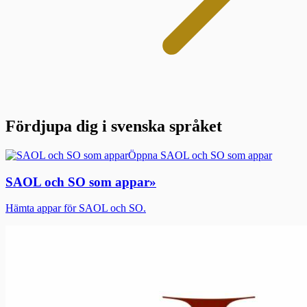
Fördjupa dig i svenska språket
Öppna SAOL och SO som appar
SAOL och SO som appar
»
Hämta appar för SAOL och SO.