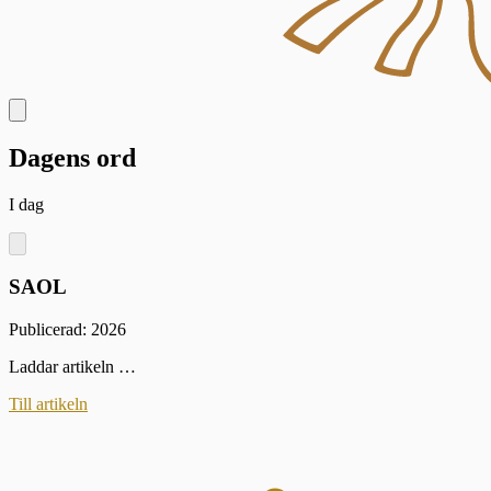
Dagens ord
I dag
SAOL
Publicerad: 2026
Laddar artikeln …
Till artikeln