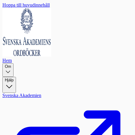
Hoppa till huvudinnehåll
Hem
Om
Hjälp
Svenska Akademien