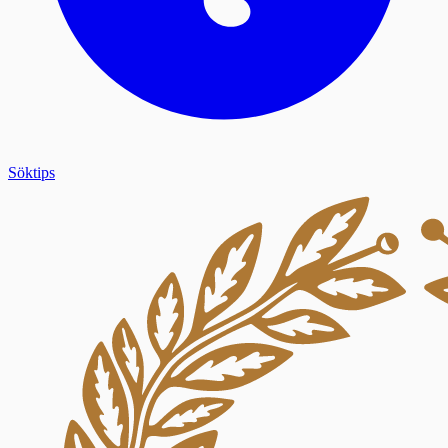
Söktips