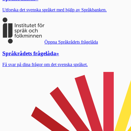
Utforska det svenska språket med hjälp av Språkbanken.
Öppna Språkrådets frågelåda
Språkrådets frågelåda
»
Få svar på dina frågor om det svenska språket.