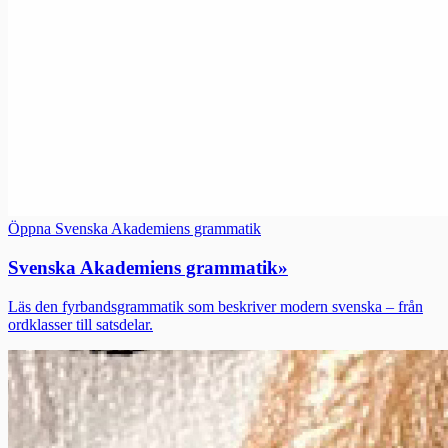
Öppna Svenska Akademiens grammatik
Svenska Akademiens grammatik
»
Läs den fyrbandsgrammatik som beskriver modern svenska – från
ordklasser till satsdelar.