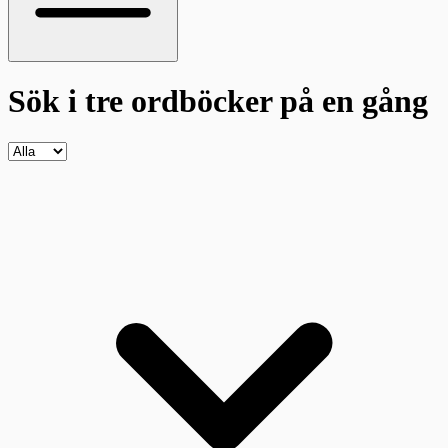
Sök i tre ordböcker
på en gång