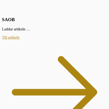
SAOB
Laddar artikeln …
Till artikeln