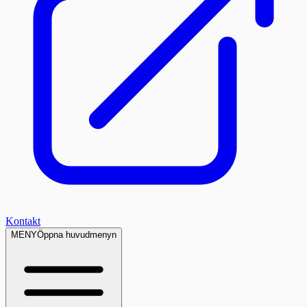
Kontakt
MENY
Öppna huvudmenyn