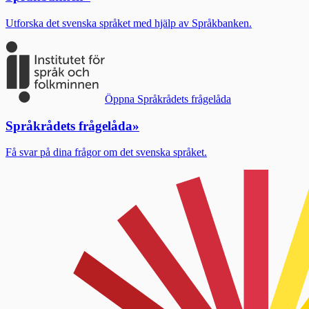
Utforska det svenska språket med hjälp av Språkbanken.
Öppna Språkrådets frågelåda
Språkrådets frågelåda
»
Få svar på dina frågor om det svenska språket.