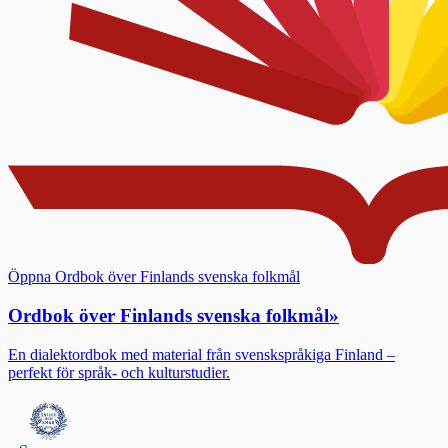
Öppna Ordbok över Finlands svenska folkmål
Ordbok över Finlands svenska folkmål
»
En dialektordbok med material från svenskspråkiga Finland –
perfekt för språk- och kulturstudier.