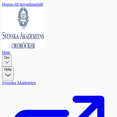
Hoppa till huvudinnehåll
Hem
Om
Hjälp
Svenska Akademien