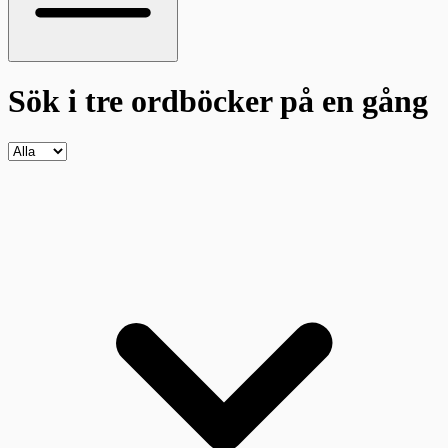
Sök i tre ordböcker
på en gång