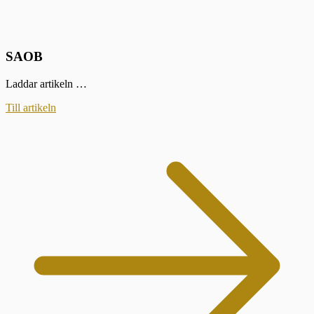
SAOB
Laddar artikeln …
Till artikeln