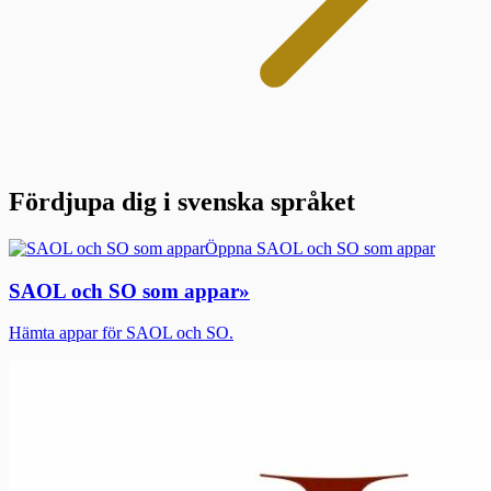
Fördjupa dig i svenska språket
Öppna SAOL och SO som appar
SAOL och SO som appar
»
Hämta appar för SAOL och SO.