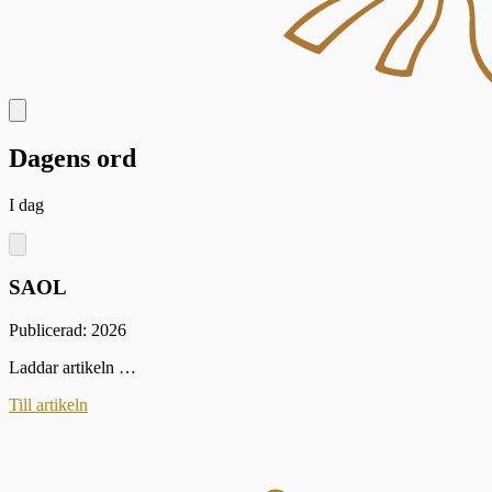
Dagens ord
I dag
SAOL
Publicerad: 2026
Laddar artikeln …
Till artikeln