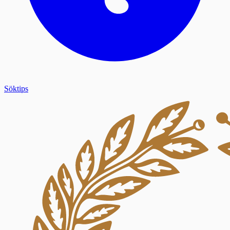
Söktips