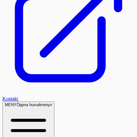
Kontakt
MENY
Öppna huvudmenyn