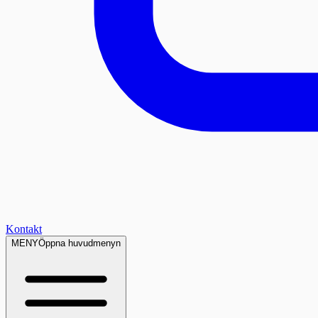
Kontakt
MENY
Öppna huvudmenyn