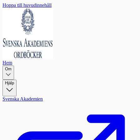
Hoppa till huvudinnehåll
Hem
Om
Hjälp
Svenska Akademien