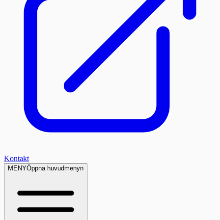
Kontakt
MENY
Öppna huvudmenyn