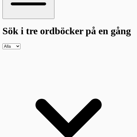
Sök i tre ordböcker
på en gång