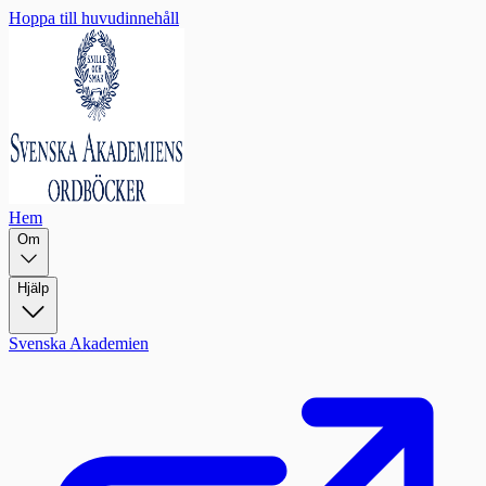
Hoppa till huvudinnehåll
Hem
Om
Hjälp
Svenska Akademien