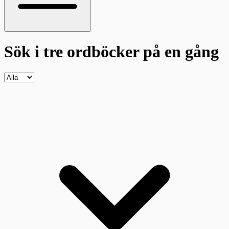
Sök i tre ordböcker
på en gång