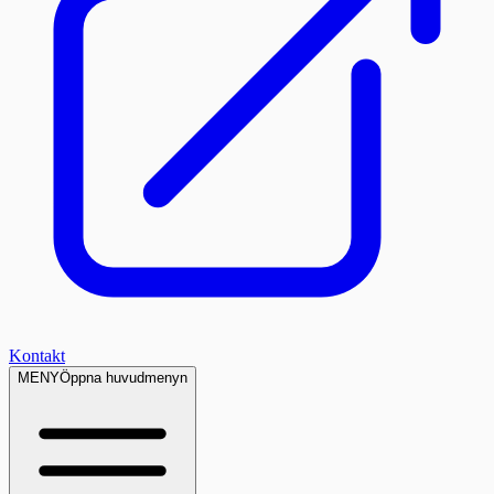
Kontakt
MENY
Öppna huvudmenyn