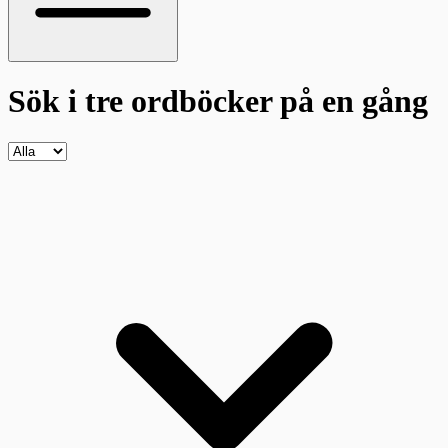
Sök i tre ordböcker
på en gång