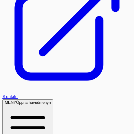
Kontakt
MENY
Öppna huvudmenyn