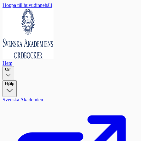
Hoppa till huvudinnehåll
Hem
Om
Hjälp
Svenska Akademien