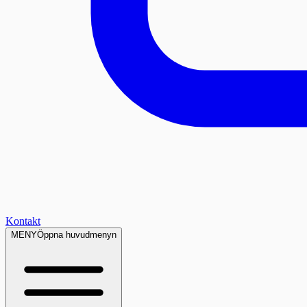
Kontakt
MENY
Öppna huvudmenyn