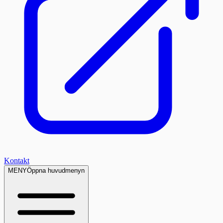
Kontakt
MENY
Öppna huvudmenyn