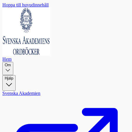
Hoppa till huvudinnehåll
Hem
Om
Hjälp
Svenska Akademien