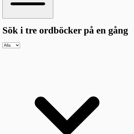
Sök i tre ordböcker
på en gång