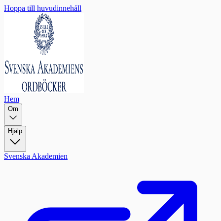
Hoppa till huvudinnehåll
Hem
Om
Hjälp
Svenska Akademien