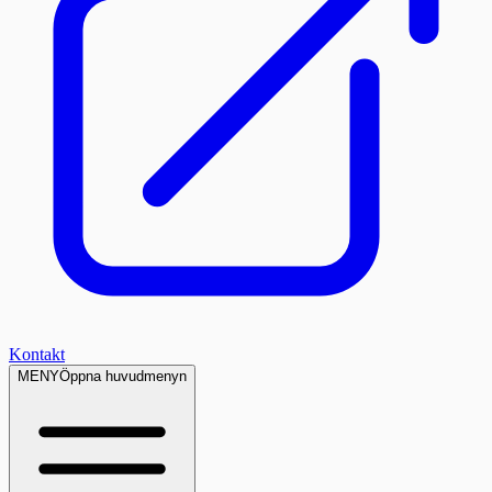
Kontakt
MENY
Öppna huvudmenyn