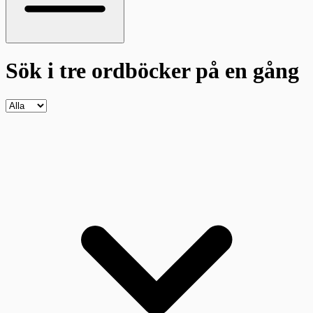
Sök i tre ordböcker
på en gång