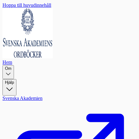
Hoppa till huvudinnehåll
Hem
Om
Hjälp
Svenska Akademien