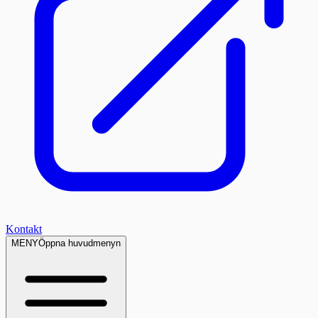
Kontakt
MENY
Öppna huvudmenyn