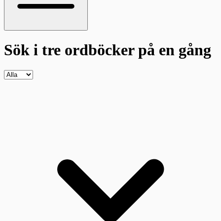
Sök i tre ordböcker
på en gång