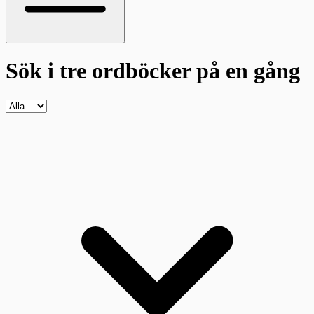
Sök i tre ordböcker
på en gång