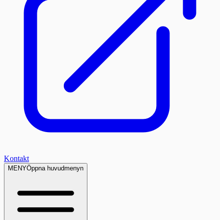
Kontakt
MENY
Öppna huvudmenyn