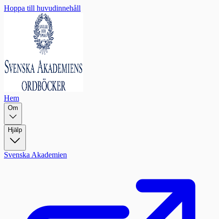
Hoppa till huvudinnehåll
Hem
Om
Hjälp
Svenska Akademien