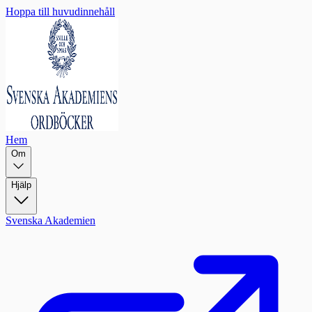
Hoppa till huvudinnehåll
Hem
Om
Hjälp
Svenska Akademien