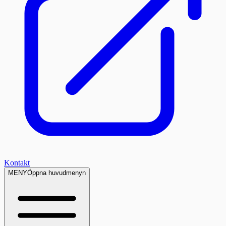
Kontakt
MENY
Öppna huvudmenyn