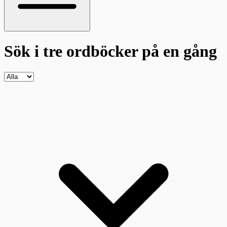
Sök i tre ordböcker
på en gång