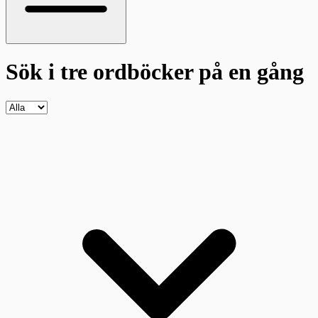
Sök i tre ordböcker
på en gång