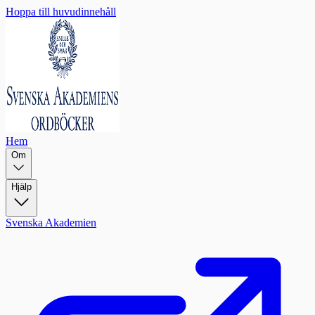
Hoppa till huvudinnehåll
Hem
Om
Hjälp
Svenska Akademien