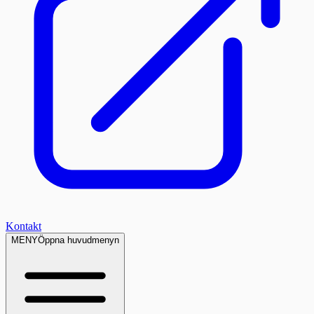
Kontakt
MENY
Öppna huvudmenyn