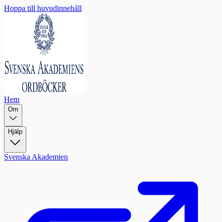
Hoppa till huvudinnehåll
Hem
Om
Hjälp
Svenska Akademien