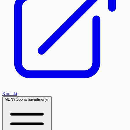
Kontakt
MENY
Öppna huvudmenyn