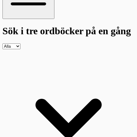
Sök i tre ordböcker
på en gång