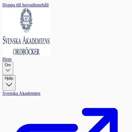
Hoppa till huvudinnehåll
Hem
Om
Hjälp
Svenska Akademien