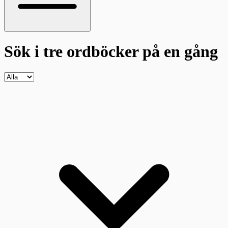
Sök i tre ordböcker
på en gång