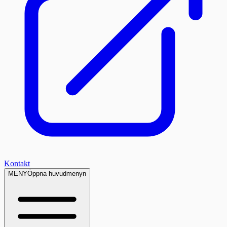
Kontakt
MENY
Öppna huvudmenyn