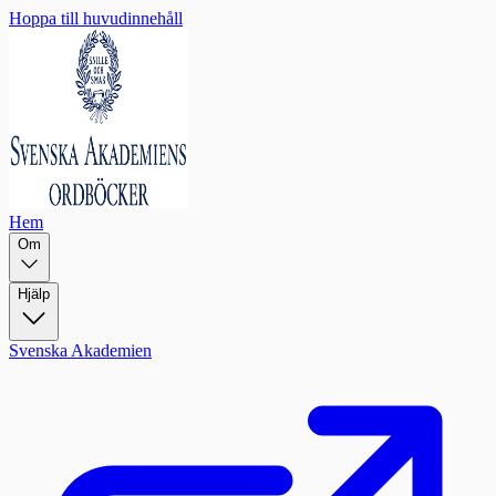
Hoppa till huvudinnehåll
Hem
Om
Hjälp
Svenska Akademien