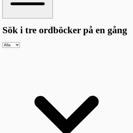
Sök i tre ordböcker
på en gång