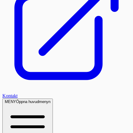
Kontakt
MENY
Öppna huvudmenyn