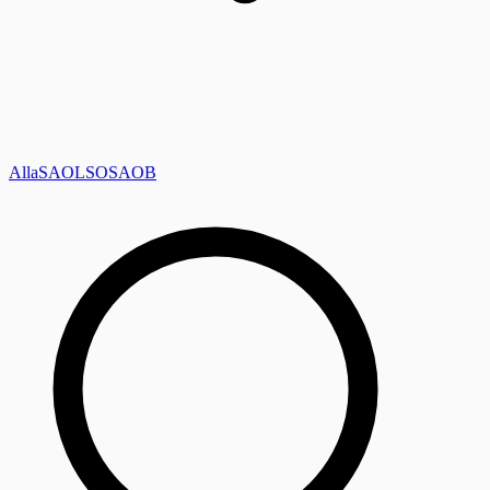
Alla
SAOL
SO
SAOB