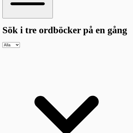
Sök i tre ordböcker
på en gång