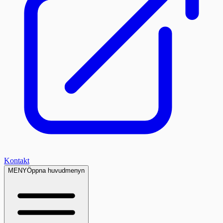
Kontakt
MENY
Öppna huvudmenyn