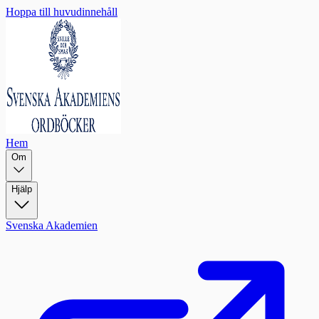
Hoppa till huvudinnehåll
Hem
Om
Hjälp
Svenska Akademien