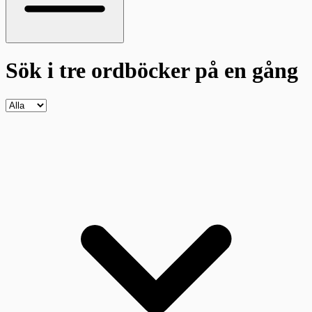
Sök i tre ordböcker
på en gång