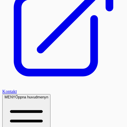
Kontakt
MENY
Öppna huvudmenyn