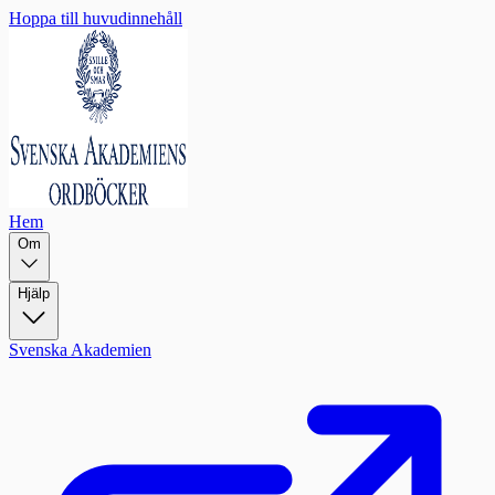
Hoppa till huvudinnehåll
Hem
Om
Hjälp
Svenska Akademien