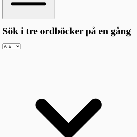
Sök i tre ordböcker
på en gång