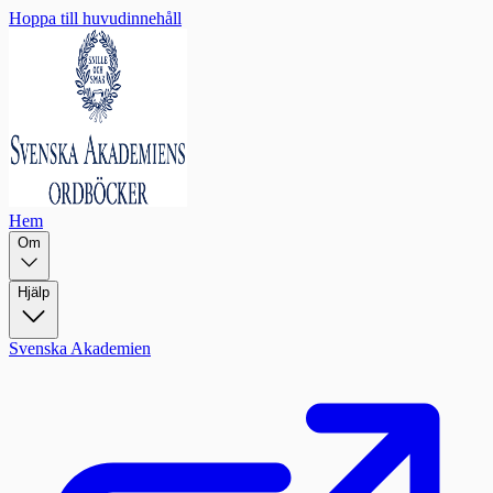
Hoppa till huvudinnehåll
Hem
Om
Hjälp
Svenska Akademien