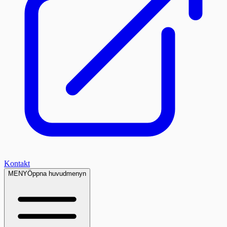
Kontakt
MENY
Öppna huvudmenyn