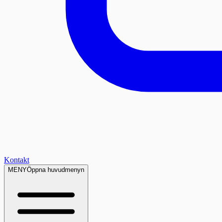
Kontakt
MENY
Öppna huvudmenyn