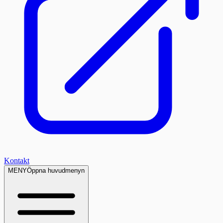
Kontakt
MENY
Öppna huvudmenyn