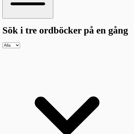
Sök i tre ordböcker
på en gång