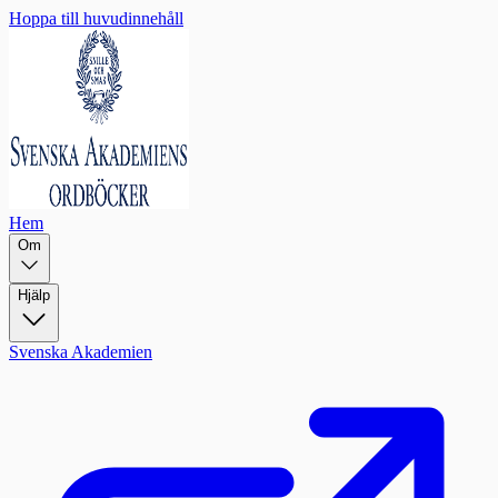
Hoppa till huvudinnehåll
Hem
Om
Hjälp
Svenska Akademien