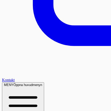
Kontakt
MENY
Öppna huvudmenyn