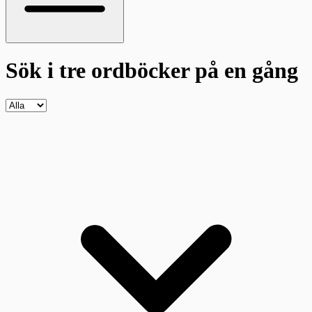
Sök i tre ordböcker
på en gång