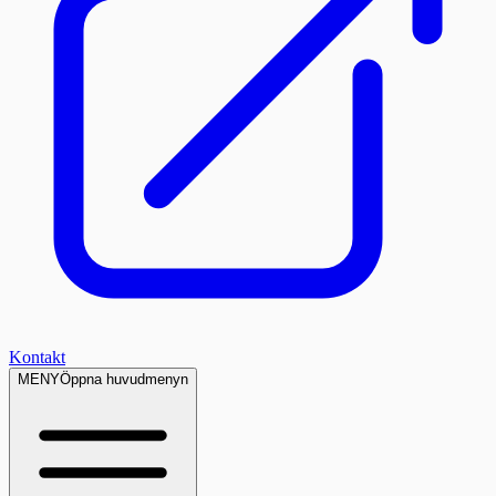
Kontakt
MENY
Öppna huvudmenyn