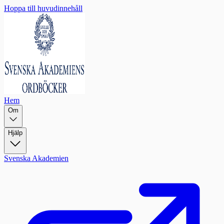
Hoppa till huvudinnehåll
Hem
Om
Hjälp
Svenska Akademien