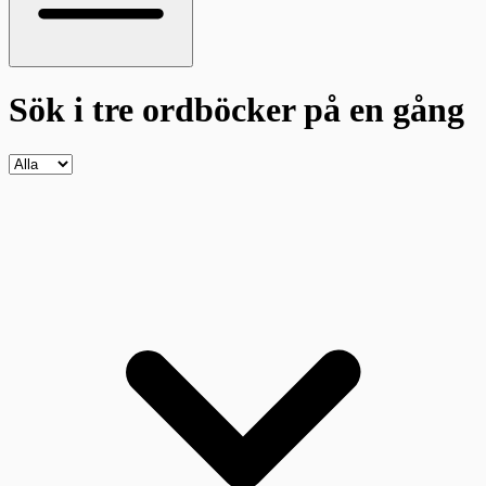
Sök i tre ordböcker
på en gång