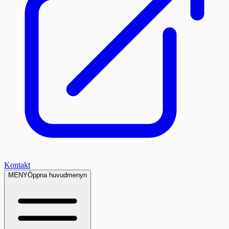
Kontakt
MENY
Öppna huvudmenyn