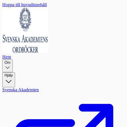
Hoppa till huvudinnehåll
Hem
Om
Hjälp
Svenska Akademien