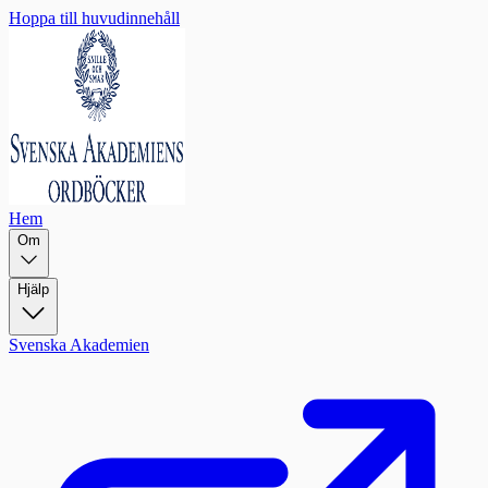
Hoppa till huvudinnehåll
Hem
Om
Hjälp
Svenska Akademien