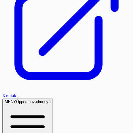
Kontakt
MENY
Öppna huvudmenyn