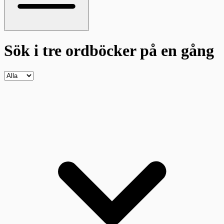
Sök i tre ordböcker
på en gång