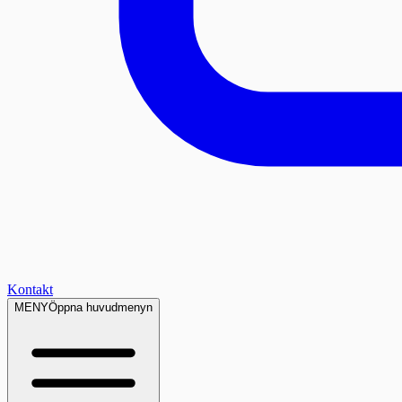
Kontakt
MENY
Öppna huvudmenyn