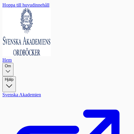
Hoppa till huvudinnehåll
Hem
Om
Hjälp
Svenska Akademien