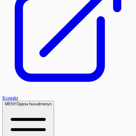
Kontakt
MENY
Öppna huvudmenyn