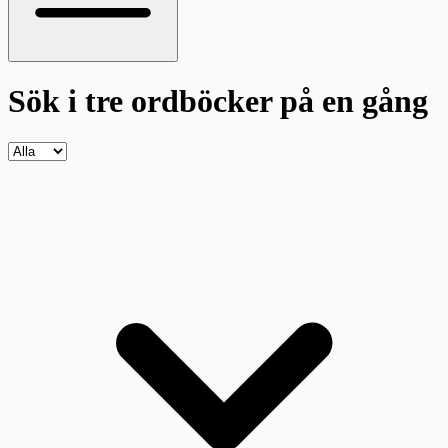
Sök i tre ordböcker
på en gång