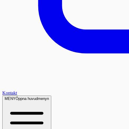
Kontakt
MENY
Öppna huvudmenyn