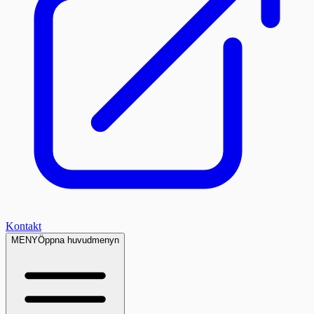
Kontakt
MENY
Öppna huvudmenyn