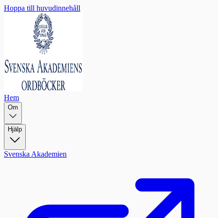
Hoppa till huvudinnehåll
Hem
Om
Hjälp
Svenska Akademien