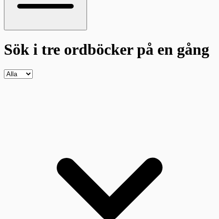
Sök i tre ordböcker
på en gång