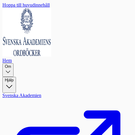
Hoppa till huvudinnehåll
Hem
Om
Hjälp
Svenska Akademien