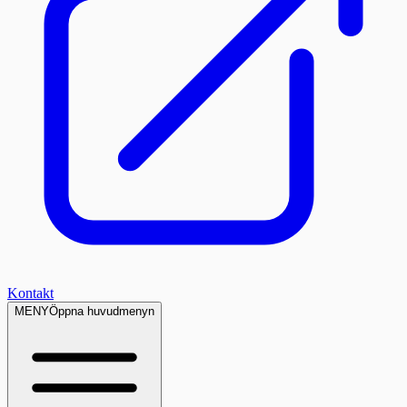
Kontakt
MENY
Öppna huvudmenyn