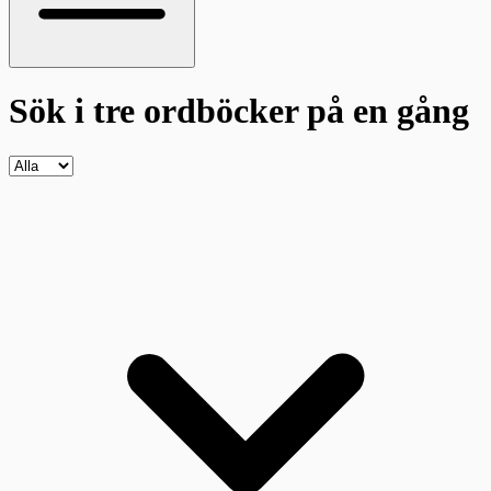
Sök i tre ordböcker
på en gång