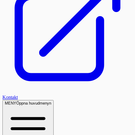
Kontakt
MENY
Öppna huvudmenyn