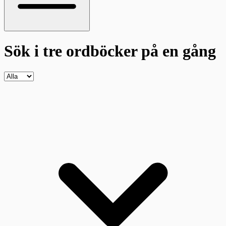
Sök i tre ordböcker
på en gång