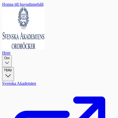
Hoppa till huvudinnehåll
Hem
Om
Hjälp
Svenska Akademien