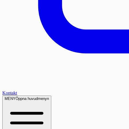
Kontakt
MENY
Öppna huvudmenyn