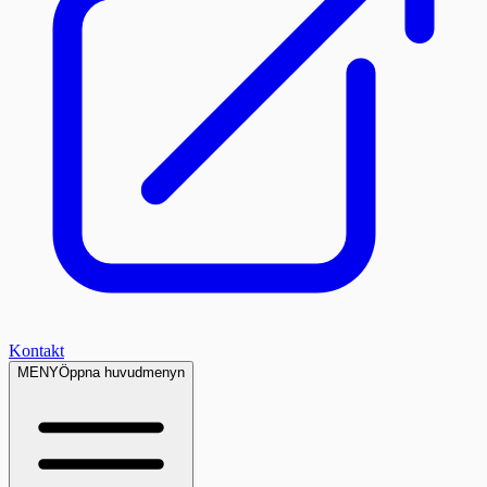
Kontakt
MENY
Öppna huvudmenyn