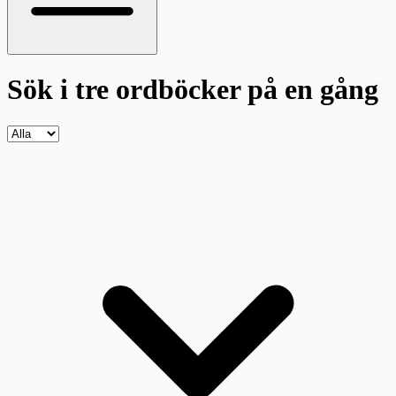
Sök i tre ordböcker
på en gång