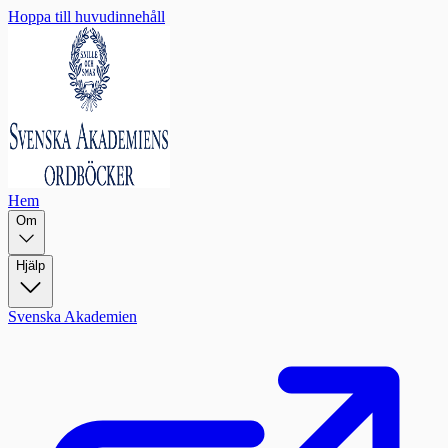
Hoppa till huvudinnehåll
Hem
Om
Hjälp
Svenska Akademien