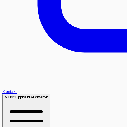
Kontakt
MENY
Öppna huvudmenyn