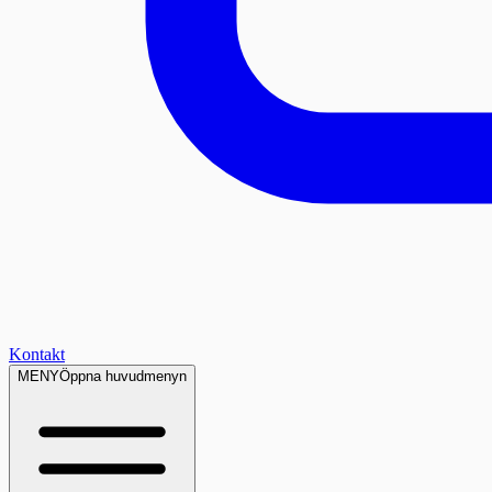
Kontakt
MENY
Öppna huvudmenyn