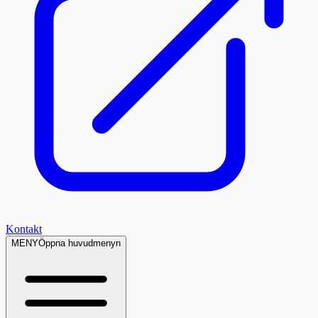
Kontakt
MENY
Öppna huvudmenyn