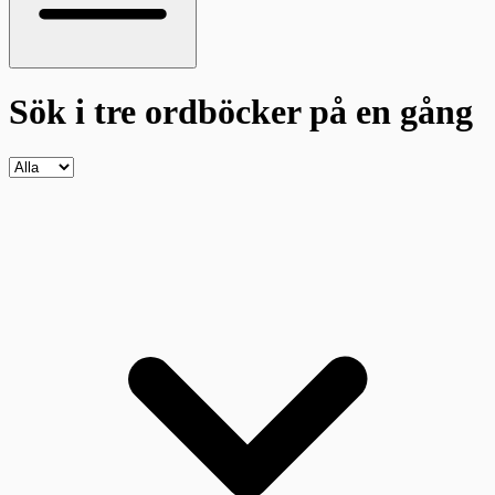
Sök i tre ordböcker
på en gång