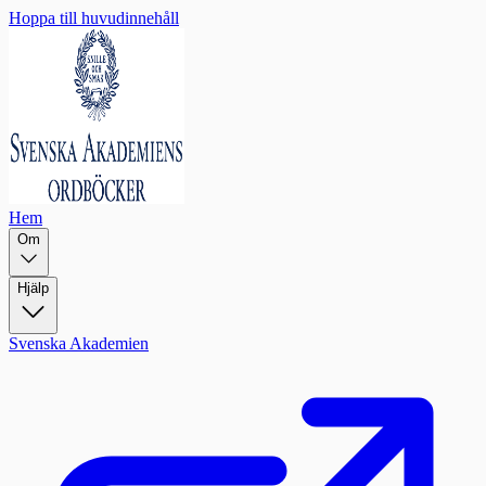
Hoppa till huvudinnehåll
Hem
Om
Hjälp
Svenska Akademien