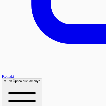
Kontakt
MENY
Öppna huvudmenyn