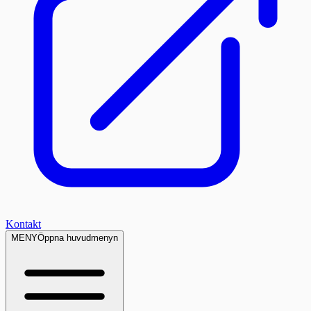
Kontakt
MENY
Öppna huvudmenyn