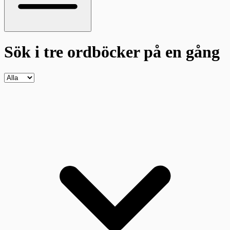
Sök i tre ordböcker
på en gång