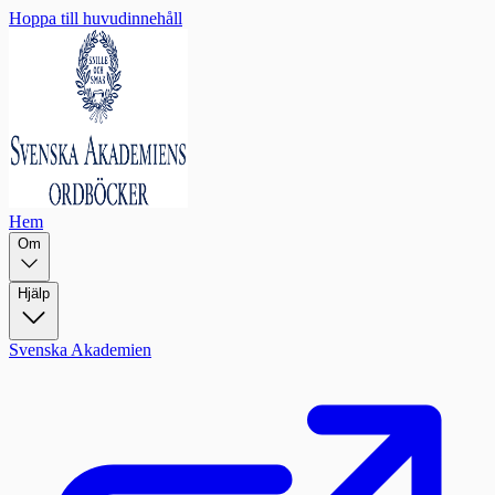
Hoppa till huvudinnehåll
Hem
Om
Hjälp
Svenska Akademien